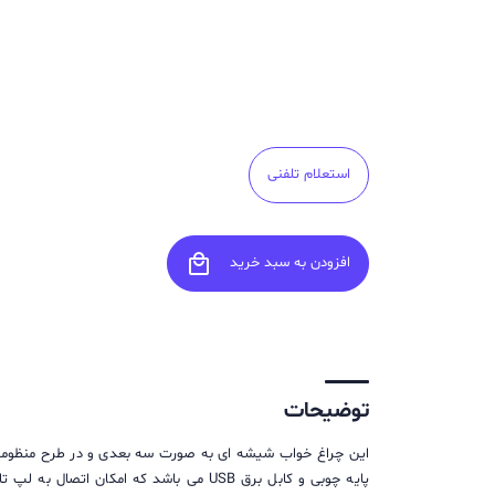
استعلام تلفنی
local_mall
افزودن به سبد خرید
توضیحات
این چراغ خواب شیشه ای به صورت سه بعدی و در طرح منظومه
پایه چوبی و کابل برق USB می باشد که 