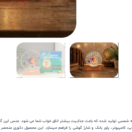
 شمسی تولید شده که باعث جذابیت بیشتر اتاق خواب شما می شود. جنس این گو
امکان اتصال به لپ تاپ، کامپیوتر، پاور بانک و شارژ گوشی را فراهم میسازد. این محصول دک