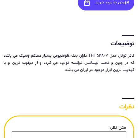
local_mall
افزودن به سبد خرید
توضیحات
کاتر توتال مدل THT511807 دارای بدنه آلومنیومی بسیار محکم وسبک می باشد
که در چین و تحت لیسانس فرانسه تولید می گردد و از مرغوب ترین و با
کیفیت ترین ابزار موجود در ایران می باشد
نظرات
متن نظر: