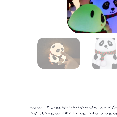
هرگونه آسیب رسانی به کودک شما جلوگیری می کند. این چراغ
خواب با طراحی جذابی به شکل پاندا دارای دو حالت نوری شب خواب و RGB است که با تغییر و انتخاب هریک از مود های این چراغ می توانید از نورهای جذاب آن لذت ببرید. حالت RGB این چراغ خواب کودک