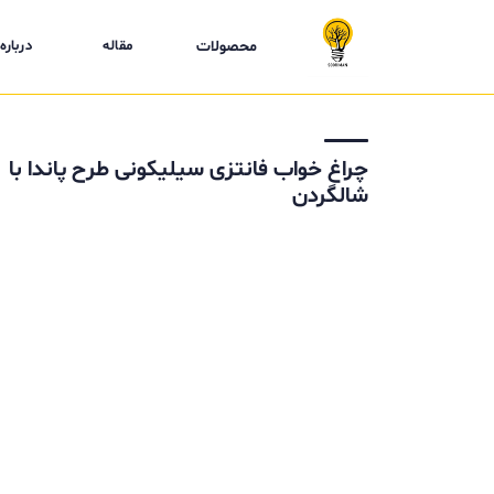
محصولات
مقاله
درباره 
چراغ خواب فانتزی سیلیکونی طرح پاندا با
شالگردن