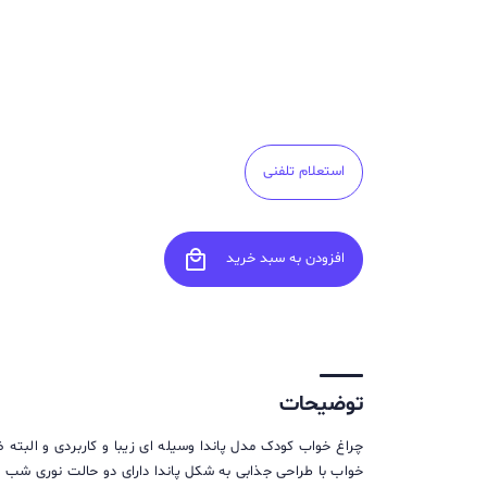
استعلام تلفنی
local_mall
افزودن به سبد خرید
توضیحات
چراغ خواب کودک مدل پاندا وسیله ای زیبا و کاربردی و البت