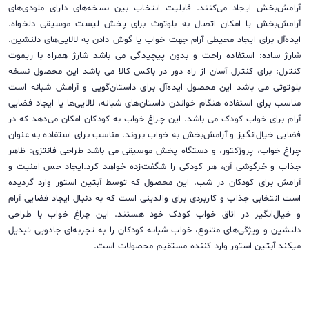
آرامش‌بخش ایجاد می‌کنند. قابلیت انتخاب بین نسخه‌های دارای ملودی‌های
آرامش‌بخش یا امکان اتصال به بلوتوث برای پخش لیست موسیقی دلخواه.
ایده‌آل برای ایجاد محیطی آرام جهت خواب یا گوش دادن به لالایی‌های دلنشین.
شارژ ساده: استفاده راحت و بدون پیچیدگی می باشد شارژ همراه با ریموت
کنترل: برای کنترل آسان از راه دور در باکس کالا می باشد این محصول نسخه
بلوتوثی می باشد این محصول ایده‌آل برای داستان‌گویی و آرامش شبانه است
مناسب برای استفاده هنگام خواندن داستان‌های شبانه، لالایی‌ها یا ایجاد فضایی
آرام برای خواب کودک می باشد. این چراغ خواب به کودکان امکان می‌دهد که در
فضایی خیال‌انگیز و آرامش‌بخش به خواب بروند. مناسب برای استفاده به عنوان
چراغ خواب، پروژکتور، و دستگاه پخش موسیقی می باشد طراحی فانتزی: ظاهر
جذاب و خرگوشی آن، هر کودکی را شگفت‌زده خواهد کرد.ایجاد حس امنیت و
آرامش برای کودکان در شب. این محصول که توسط آبتین استور وارد گردیده
است انتخابی جذاب و کاربردی برای والدینی است که به دنبال ایجاد فضایی آرام
و خیال‌انگیز در اتاق خواب کودک خود هستند. این چراغ خواب با طراحی
دلنشین و ویژگی‌های متنوع، خواب شبانه کودکان را به تجربه‌ای جادویی تبدیل
میکند آبتین استور وارد کننده مستقیم محصولات است.