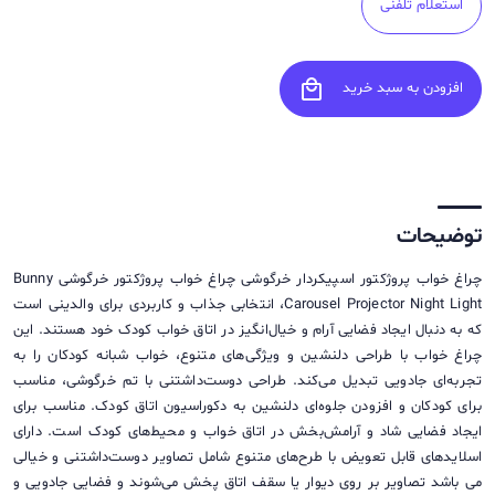
استعلام تلفنی
local_mall
افزودن به سبد خرید
توضیحات
چراغ خواب پروژکتور اسپیکردار خرگوشی چراغ خواب پروژکتور خرگوشی Bunny
Carousel Projector Night Light، انتخابی جذاب و کاربردی برای والدینی است
که به دنبال ایجاد فضایی آرام و خیال‌انگیز در اتاق خواب کودک خود هستند. این
چراغ خواب با طراحی دلنشین و ویژگی‌های متنوع، خواب شبانه کودکان را به
تجربه‌ای جادویی تبدیل می‌کند. طراحی دوست‌داشتنی با تم خرگوشی، مناسب
برای کودکان و افزودن جلوه‌ای دلنشین به دکوراسیون اتاق کودک. مناسب برای
ایجاد فضایی شاد و آرامش‌بخش در اتاق خواب و محیط‌های کودک است. دارای
اسلایدهای قابل تعویض با طرح‌های متنوع شامل تصاویر دوست‌داشتنی و خیالی
می باشد تصاویر بر روی دیوار یا سقف اتاق پخش می‌شوند و فضایی جادویی و